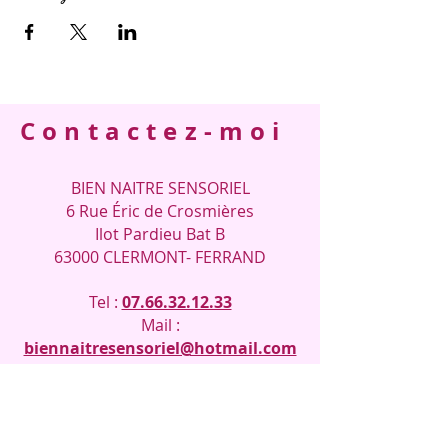
Contactez-moi
BIEN NAITRE SENSORIEL
6 Rue Éric de Crosmières
Ilot Pardieu Bat B
63000 CLERMONT- FERRAND
Tel :
07.66.32.12.33
Mail :
biennaitresensoriel@hotmail.com
Prénom