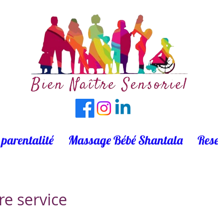
 parentalité
Massage Bébé Shantala
Rese
e service