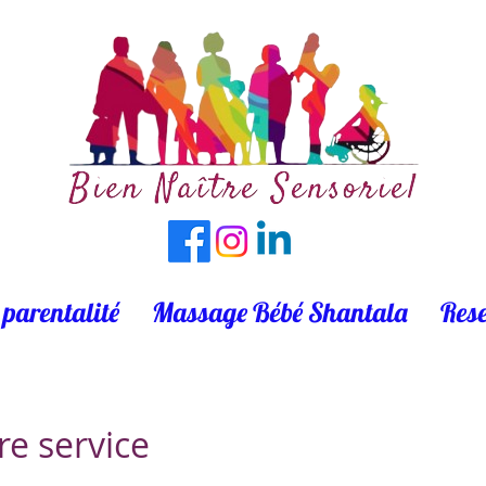
 parentalité
Massage Bébé Shantala
Rese
e service